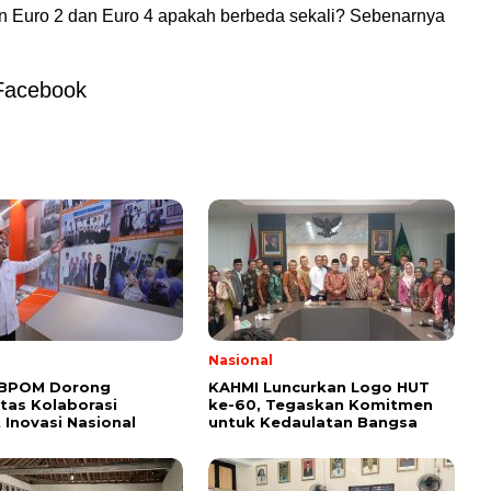
n Euro 2 dan Euro 4 apakah berbeda sekali? Sebenarnya
.
Facebook
l
Nasional
 BPOM Dorong
KAHMI Luncurkan Logo HUT
itas Kolaborasi
ke-60, Tegaskan Komitmen
 Inovasi Nasional
untuk Kedaulatan Bangsa