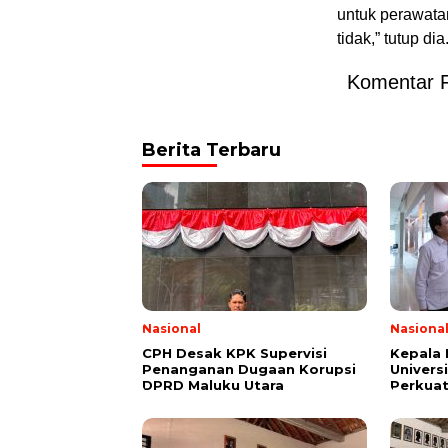
untuk perawata
tidak,” tutup dia
Komentar 
Berita Terbaru
Nasional
Nasiona
CPH Desak KPK Supervisi
Kepala
Penanganan Dugaan Korupsi
Univers
DPRD Maluku Utara
Perkuat