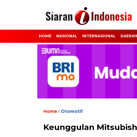
HOME
NASIONAL
INTERNASIONAL
DAERA
Home
Otomotif
/
Keunggulan Mitsubish