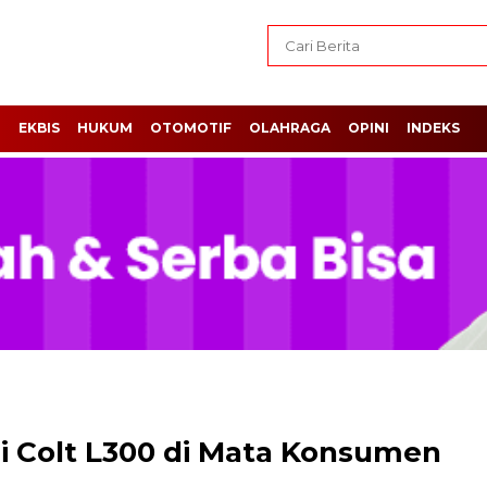
H
EKBIS
HUKUM
OTOMOTIF
OLAHRAGA
OPINI
INDEKS
i Colt L300 di Mata Konsumen