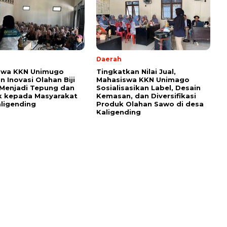
Daerah
swa KKN Unimugo
Tingkatkan Nilai Jual,
n Inovasi Olahan Biji
Mahasiswa KKN Unimago
 Menjadi Tepung dan
Sosialisasikan Label, Desain
k kepada Masyarakat
Kemasan, dan Diversifikasi
aligending
Produk Olahan Sawo di desa
Kaligending