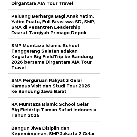
Dirgantara AIA Tour Travel
Peluang Berharga Bagi Anak Yatim,
Yatim Puatu, Full Beasiswa SD, SMP,
SMA di Pesantren Leadership
Daarut Tarqiyah Primago Depok
SMP Mumtaza Islamic School
Tanggerang Selatan adakan
Kegiatan Big FieldTrip ke Bandung
2026 bersama Dirgantara AIA Tour
Travel
SMA Perguruan Rakyat 3 Gelar
Kampus Visit dan Studi Tour 2026
ke Bandung Jawa Barat
RA Mumtaza Islamic School Gelar
Big Fieldrtip Taman Safari Indonesia
Tahun 2026
Bangun Jiwa Disiplin dan
Kepemimpinan, SMP Jakarta 2 Gelar