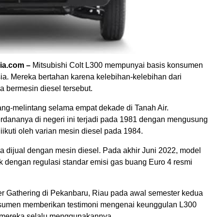
ia.com –
Mitsubishi Colt L300 mempunyai basis konsumen
sia. Mereka bertahan karena kelebihan-kelebihan dari
 bermesin diesel tersebut.
ang-melintang selama empat dekade di Tanah Air.
dananya di negeri ini terjadi pada 1981 dengan mengusung
iikuti oleh varian mesin diesel pada 1984.
a dijual dengan mesin diesel. Pada akhir Juni 2022, model
k dengan regulasi standar emisi gas buang Euro 4 resmi
 Gathering di Pekanbaru, Riau pada awal semester kedua
nsumen memberikan testimoni mengenai keunggulan L300
mereka selalu menggunakannya.