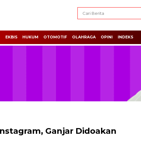
H
EKBIS
HUKUM
OTOMOTIF
OLAHRAGA
OPINI
INDEKS
nstagram, Ganjar Didoakan