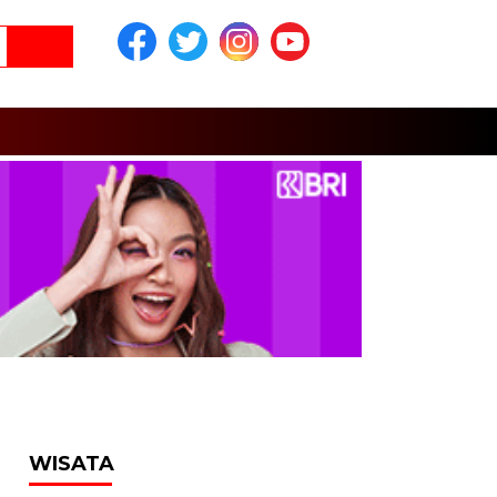
WISATA