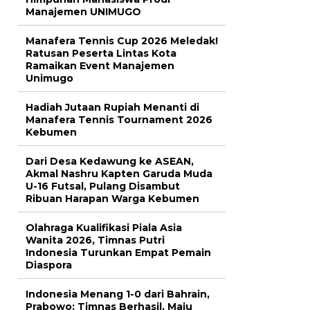
Manajemen UNIMUGO
Manafera Tennis Cup 2026 Meledak!
Ratusan Peserta Lintas Kota
Ramaikan Event Manajemen
Unimugo
Hadiah Jutaan Rupiah Menanti di
Manafera Tennis Tournament 2026
Kebumen
Dari Desa Kedawung ke ASEAN,
Akmal Nashru Kapten Garuda Muda
U-16 Futsal, Pulang Disambut
Ribuan Harapan Warga Kebumen
Olahraga Kualifikasi Piala Asia
Wanita 2026, Timnas Putri
Indonesia Turunkan Empat Pemain
Diaspora
Indonesia Menang 1-0 dari Bahrain,
Prabowo: Timnas Berhasil, Maju