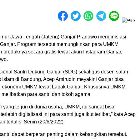
nur Jawa Tengah (Jateng) Ganjar Pranowo menginisiasi
 Ganjar. Program tersebut memungkinkan para UMKM
produknya secara gratis lewat akun Instagram Ganjar,
wo.
sional Santri Dukung Ganjar (SDG) sekaligus dosen salah
s Islam di Bandung, Acep Amirudin meyakini Ganjar bisa
 ekonomi UMKM lewat Lapak Ganjar. Khususnya UMKM
 melibatkan para santri dan tokoh agama.
ri yang terjun di dunia usaha, UMKM, itu sangat bisa
rlebih digitalisasi ini para santri juga ikut terlibat,” kata Acep
n tertulis, Senin (20/6/2022).
antri dapat berperan penting dalam kebangkitan tersebut.