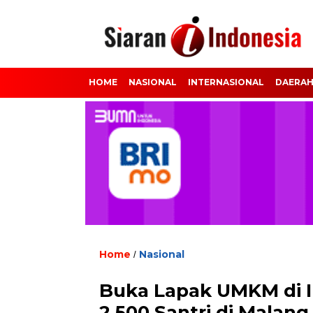
HOME
NASIONAL
INTERNASIONAL
DAERA
Home
Nasional
/
Buka Lapak UMKM di I
2.500 Santri di Malang