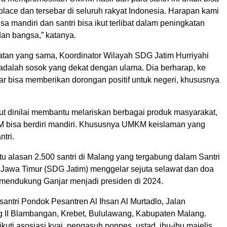
tplace dan tersebar di seluruh rakyat Indonesia. Harapan kami
isa mandiri dan santri bisa ikut terlibat dalam peningkatan
an bangsa,” katanya.
an yang sama, Koordinator Wilayah SDG Jatim Hurriyahi
 adalah sosok yang dekat dengan ulama. Dia berharap, ke
r bisa memberikan dorongan positif untuk negeri, khususnya
ut dinilai membantu melariskan berbagai produk masyarakat,
 bisa berdiri mandiri. Khususnya UMKM keislaman yang
ntri.
atu alasan 2.500 santri di Malang yang tergabung dalam Santri
Jawa Timur (SDG Jatim) menggelar sejuta selawat dan doa
mendukung Ganjar menjadi presiden di 2024.
antri Pondok Pesantren Al Ihsan Al Murtadlo, Jalan
 II Blambangan, Krebet, Bululawang, Kabupaten Malang.
ikuti asosiasi kyai, pengasuh ponpes, ustad, ibu-ibu majelis