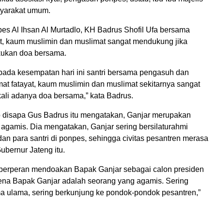
syarakat umum.
s Al Ihsan Al Murtadlo, KH Badrus Shofil Ufa bersama
at, kaum muslimin dan muslimat sangat mendukung jika
kukan doa bersama.
 pada kesempatan hari ini santri bersama pengasuh dan
at fatayat, kaum muslimin dan muslimat sekitarnya sangat
li adanya doa bersama,” kata Badrus.
b disapa Gus Badrus itu mengatakan, Ganjar merupakan
agamis. Dia mengatakan, Ganjar sering bersilaturahmi
an para santri di ponpes, sehingga civitas pesantren merasa
ubernur Jateng itu.
 berperan mendoakan Bapak Ganjar sebagai calon presiden
ena Bapak Ganjar adalah seorang yang agamis. Sering
ma ulama, sering berkunjung ke pondok-pondok pesantren,”