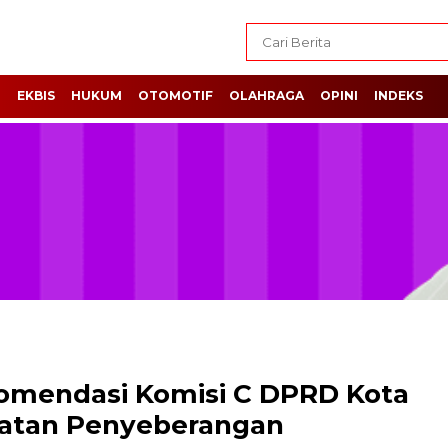
H
EKBIS
HUKUM
OTOMOTIF
OLAHRAGA
OPINI
INDEKS
omendasi Komisi C DPRD Kota
batan Penyeberangan