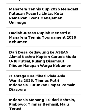
Manafera Tennis Cup 2026 Meledak!
Ratusan Peserta Lintas Kota
Ramaikan Event Manajemen
Unimugo
Hadiah Jutaan Rupiah Menanti di
Manafera Tennis Tournament 2026
Kebumen
Dari Desa Kedawung ke ASEAN,
Akmal Nashru Kapten Garuda Muda
U-16 Futsal, Pulang Disambut
Ribuan Harapan Warga Kebumen
Olahraga Kualifikasi Piala Asia
Wanita 2026, Timnas Putri
Indonesia Turunkan Empat Pemain
Diaspora
Indonesia Menang 1-0 dari Bahrain,
Prabowo: Timnas Berhasil, Maju
Terus!