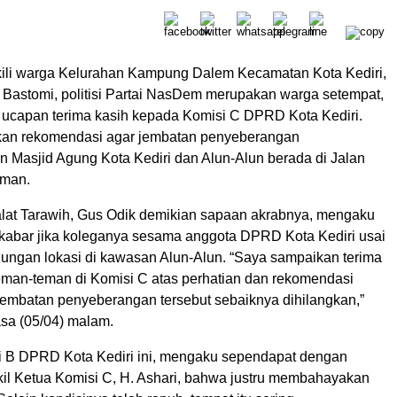
li warga Kelurahan Kampung Dalem Kecamatan Kota Kediri,
Bastomi, politisi Partai NasDem merupakan warga setempat,
capan terima kasih kepada Komisi C DPRD Kota Kediri.
kan rekomendasi agar jembatan penyeberangan
Masjid Agung Kota Kediri dan Alun-Alun berada di Jalan
rman.
alat Tarawih, Gus Odik demikian sapaan akrabnya, mengaku
kabar jika koleganya sesama anggota DPRD Kota Kediri usai
ungan lokasi di kawasan Alun-Alun. “Saya sampaikan terima
eman-teman di Komisi C atas perhatian dan rekomendasi
 jembatan penyeberangan tersebut sebaiknya dihilangkan,”
asa (05/04) malam.
 B DPRD Kota Kediri ini, mengaku sependapat dengan
il Ketua Komisi C, H. Ashari, bahwa justru membahayakan