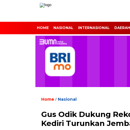
HOME
NASIONAL
INTERNASIONAL
DAERA
Home
Nasional
/
Gus Odik Dukung Rek
Kediri Turunkan Jem