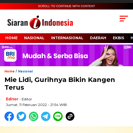
SCROLL TO CONTINUE WITH CONTENT
HOME
NASIONAL
INTERNASIONAL
DAERAH
EKBIS
/
Home
Nasional
Mie Lidi, Gurihnya Bikin Kangen
Terus
Editor
- Editor
Jumat, 11 Februari 2022 - 21:54 WIB