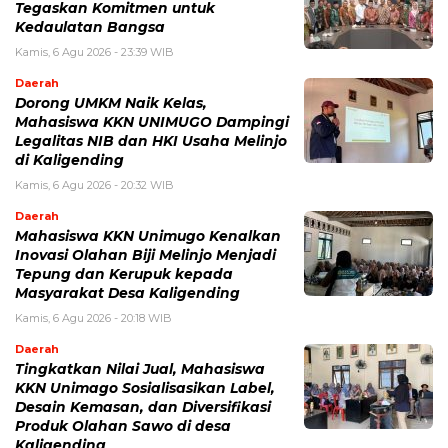
Tegaskan Komitmen untuk
Kedaulatan Bangsa
Kamis, 6 Agu 2026 - 23:39 WIB
Daerah
Dorong UMKM Naik Kelas,
Mahasiswa KKN UNIMUGO Dampingi
Legalitas NIB dan HKI Usaha Melinjo
di Kaligending
Kamis, 6 Agu 2026 - 20:32 WIB
Daerah
Mahasiswa KKN Unimugo Kenalkan
Inovasi Olahan Biji Melinjo Menjadi
Tepung dan Kerupuk kepada
Masyarakat Desa Kaligending
Kamis, 6 Agu 2026 - 20:18 WIB
Daerah
Tingkatkan Nilai Jual, Mahasiswa
KKN Unimago Sosialisasikan Label,
Desain Kemasan, dan Diversifikasi
Produk Olahan Sawo di desa
Kaligending