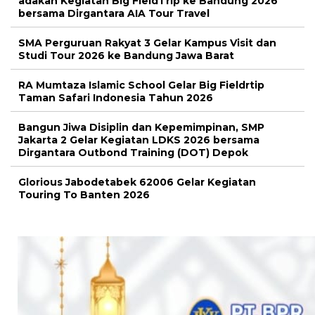
adakan Kegiatan Big FieldTrip ke Bandung 2026
bersama Dirgantara AIA Tour Travel
SMA Perguruan Rakyat 3 Gelar Kampus Visit dan
Studi Tour 2026 ke Bandung Jawa Barat
RA Mumtaza Islamic School Gelar Big Fieldrtip
Taman Safari Indonesia Tahun 2026
Bangun Jiwa Disiplin dan Kepemimpinan, SMP
Jakarta 2 Gelar Kegiatan LDKS 2026 bersama
Dirgantara Outbond Training (DOT) Depok
Glorious Jabodetabek 62006 Gelar Kegiatan
Touring To Banten 2026