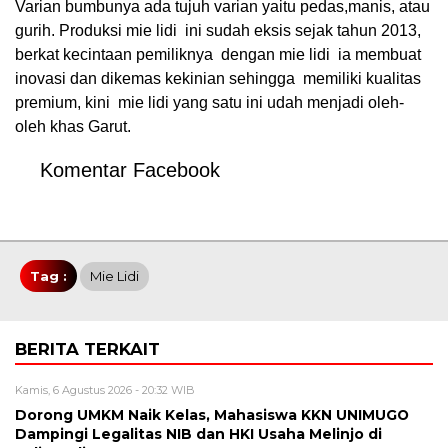
Varian bumbunya ada tujuh varian yaitu pedas,manis, atau
gurih. Produksi mie lidi ini sudah eksis sejak tahun 2013,
berkat kecintaan pemiliknya dengan mie lidi ia membuat
inovasi dan dikemas kekinian sehingga memiliki kualitas
premium, kini mie lidi yang satu ini udah menjadi oleh-
oleh khas Garut.
Komentar Facebook
Tag :
Mie Lidi
BERITA TERKAIT
Kamis, 6 Agustus 2026 - 20:32 WIB
Dorong UMKM Naik Kelas, Mahasiswa KKN UNIMUGO
Dampingi Legalitas NIB dan HKI Usaha Melinjo di