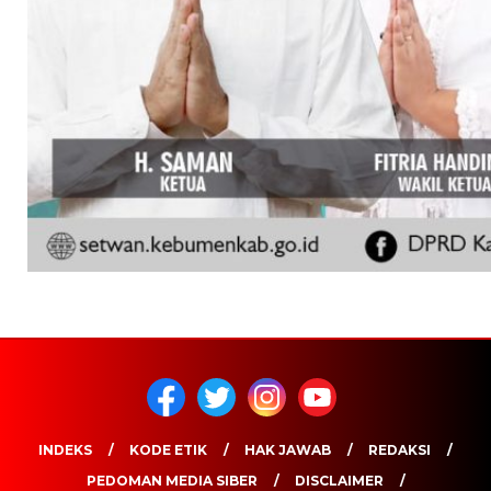
INDEKS
KODE ETIK
HAK JAWAB
REDAKSI
PEDOMAN MEDIA SIBER
DISCLAIMER