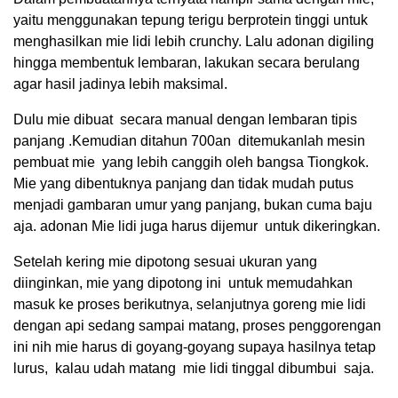
yaitu menggunakan tepung terigu berprotein tinggi untuk
menghasilkan mie lidi lebih crunchy. Lalu adonan digiling
hingga membentuk lembaran, lakukan secara berulang
agar hasil jadinya lebih maksimal.
Dulu mie dibuat secara manual dengan lembaran tipis
panjang .Kemudian ditahun 700an ditemukanlah mesin
pembuat mie yang lebih canggih oleh bangsa Tiongkok.
Mie yang dibentuknya panjang dan tidak mudah putus
menjadi gambaran umur yang panjang, bukan cuma baju
aja. adonan Mie lidi juga harus dijemur untuk dikeringkan.
Setelah kering mie dipotong sesuai ukuran yang
diinginkan, mie yang dipotong ini untuk memudahkan
masuk ke proses berikutnya, selanjutnya goreng mie lidi
dengan api sedang sampai matang, proses penggorengan
ini nih mie harus di goyang-goyang supaya hasilnya tetap
lurus, kalau udah matang mie lidi tinggal dibumbui saja.