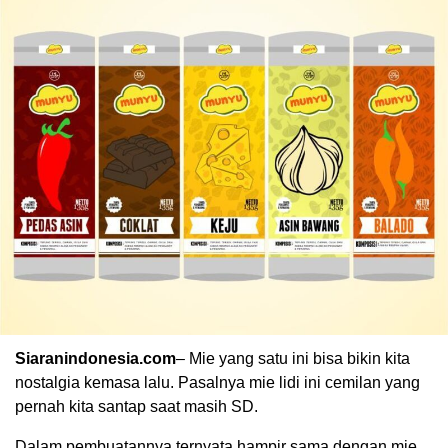
00:00
Siaranindonesia.com
– Mie yang satu ini bisa bikin kita
nostalgia kemasa lalu. Pasalnya mie lidi ini cemilan yang
pernah kita santap saat masih SD.
Dalam pembuatannya ternyata hampir sama dengan mie,