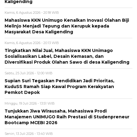
Kaligending
Kamis, 6 Agustus 2026 - 20:18 WIB
Mahasiswa KKN Unimugo Kenalkan Inovasi Olahan Biji
Melinjo Menjadi Tepung dan Kerupuk kepada
Masyarakat Desa Kaligending
Kamis, 6 Agustus 2026 - 20:13 WIB
Tingkatkan Nilai Jual, Mahasiswa KKN Unimago
Sosialisasikan Label, Desain Kemasan, dan
Diversifikasi Produk Olahan Sawo di desa Kaligending
Sabtu, 25 Juli 2026 - 12:00 WIB
Supian Suri Tegaskan Pendidikan Jadi Prioritas,
KuduSS Ramah Siap Kawal Program Kerakyatan
Pemkot Depok
Minggu, 19 Juli 2026 - 13:51 WIB
Tunjukkan Jiwa Wirausaha, Mahasiswa Prodi
Manajemen UNIMUGO Raih Prestasi di Studenpreneur
Bootcamp MCEBI 2026
Senin, 13 Juli 2026 - 13:40 WIB