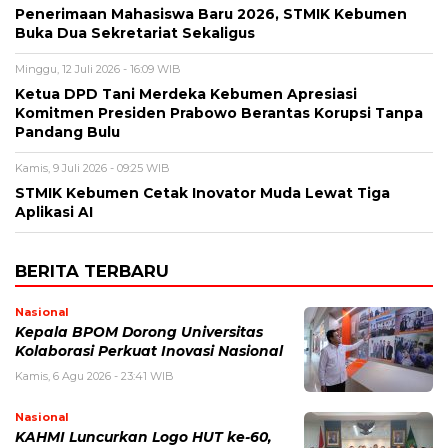
Penerimaan Mahasiswa Baru 2026, STMIK Kebumen
Buka Dua Sekretariat Sekaligus
Minggu, 12 Juli 2026 - 16:09 WIB
Ketua DPD Tani Merdeka Kebumen Apresiasi
Komitmen Presiden Prabowo Berantas Korupsi Tanpa
Pandang Bulu
Kamis, 9 Juli 2026 - 09:25 WIB
STMIK Kebumen Cetak Inovator Muda Lewat Tiga
Aplikasi AI
BERITA TERBARU
Nasional
Kepala BPOM Dorong Universitas
Kolaborasi Perkuat Inovasi Nasional
Kamis, 6 Agu 2026 - 23:41 WIB
Nasional
KAHMI Luncurkan Logo HUT ke-60,