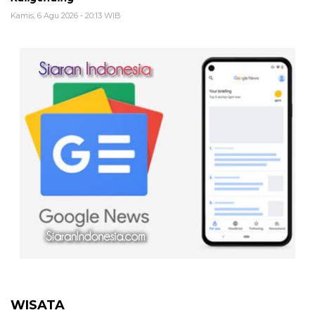
Kamis, 6 Agu 2026 - 20:13 WIB
WISATA